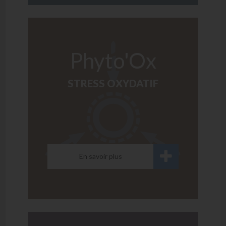
Phyto'Ox
STRESS OXYDATIF
En savoir plus