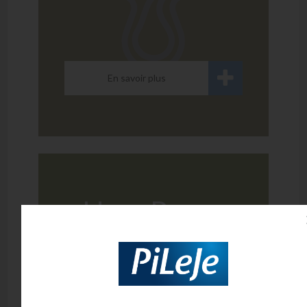
En savoir plus
HepaPurea
DIGESTION TRANSIT