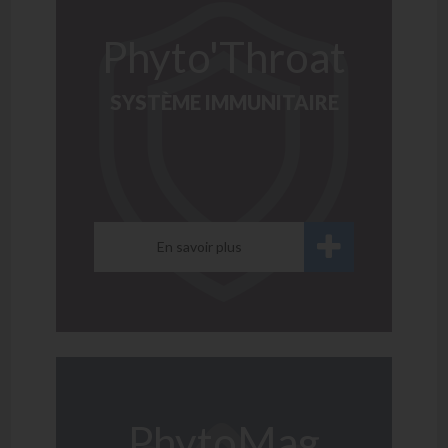
Phyto'Throat
SYSTÈME IMMUNITAIRE
En savoir plus
PhytoMag