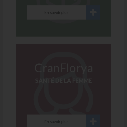
En savoir plus
CranFlorya
SANTÉ DE LA FEMME
En savoir plus