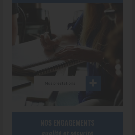
Nos prestations
NOS ENGAGEMENTS
qualité et sécurité