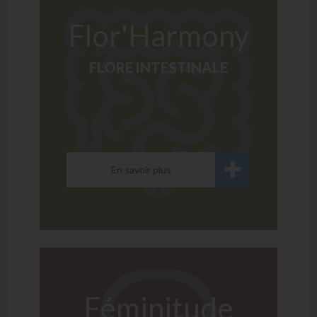
Flor'Harmony
FLORE INTESTINALE
En savoir plus
Féminitude