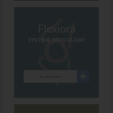
Flexiora
SYSTÈME ARTICULAIRE
En savoir plus