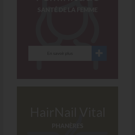
SANTÉ DE LA FEMME
En savoir plus
HairNail Vital
PHANÈRES