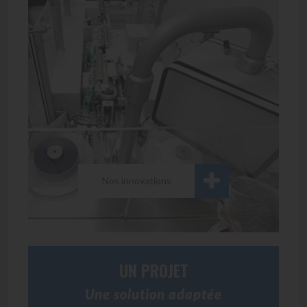
Nos innovations
UN PROJET
Une solution adaptée