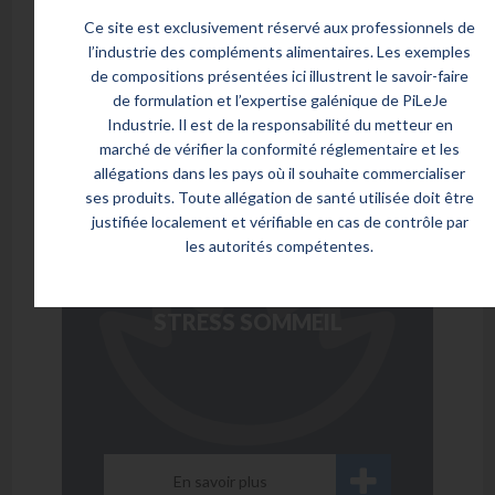
Ce site est exclusivement réservé aux professionnels de
l’industrie des compléments alimentaires. Les exemples
En savoir plus
de compositions présentées ici illustrent le savoir-faire
de formulation et l’expertise galénique de PiLeJe
Industrie. Il est de la responsabilité du metteur en
marché de vérifier la conformité réglementaire et les
allégations dans les pays où il souhaite commercialiser
ses produits. Toute allégation de santé utilisée doit être
justifiée localement et vérifiable en cas de contrôle par
les autorités compétentes.
MeliSleep
STRESS SOMMEIL
En savoir plus