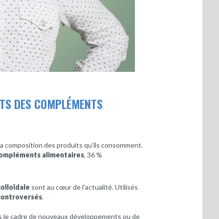
ENTS DES COMPLÉMENTS
la composition des produits qu’ils consomment.
ompléments alimentaires
, 36 %
colloïdale
sont au cœur de l’actualité. Utilisés
controversés
.
s le cadre de nouveaux développements ou de