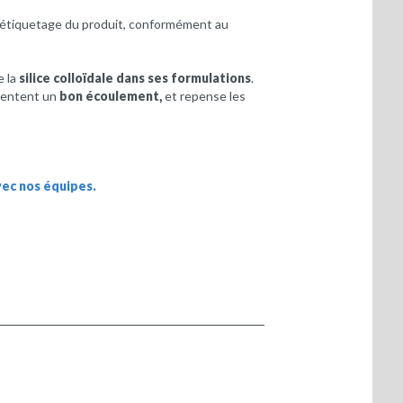
l’étiquetage du produit, conformément au
e la
silice colloïdale dans ses formulations
.
ésentent un
bon écoulement,
et repense les
ec nos équipes.