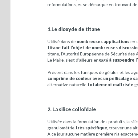
reformulations, et se démarque en trouvant des
1.Le dioxyde de titane
Utilisé dans de
nombreuses applications
en t
titane fait l’objet de nombreuses discussio
titane, l’Autorité Européenne de Sécurité des A
Le Maire, s’est d’ailleurs engagé
à suspendre l
Présent dans les tuniques de gélules et les agen
comprimé de couleur avec un pelliculage sa
alternative naturelle
totalement maîtrisée
gr
2. La silice colloïdale
Utilisée dans la formulation des produits, la sili
granulométrie
très spécifique
, trouver une al
A ce jour aucune matière première n’a exacteme