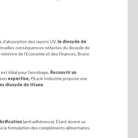
és d’absorption des rayons UV,
le dioxyde de
ventuelles conséquences néfastes du dioxyde de
e ministre de l’Economie et des Finances, Bruno
 est idéal pour l’enrobage
. Recouvrir un
 son
expertise,
PiLeJe Industrie propose une
ans dioxyde de titane
.
brification
(anti adhérence). Étant donné sa
 de la formulation des compléments alimentaires.