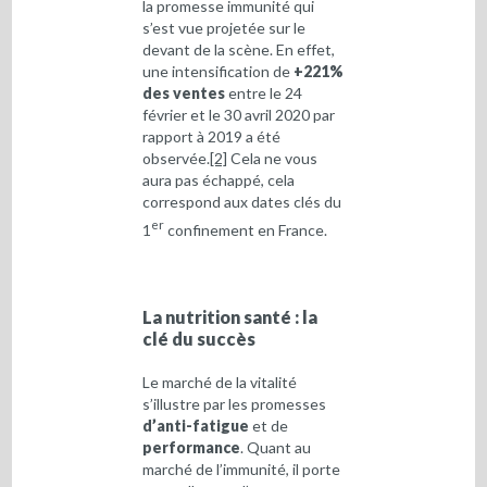
la promesse immunité qui
s’est vue projetée sur le
devant de la scène. En effet,
une intensification de
+221%
des ventes
entre le 24
février et le 30 avril 2020 par
rapport à 2019 a été
observée.
[2]
Cela ne vous
aura pas échappé, cela
correspond aux dates clés du
er
1
confinement en France.
La nutrition santé : la
clé du succès
Le marché de la vitalité
s’illustre par les promesses
d’anti-fatigue
et de
performance
. Quant au
marché de l’immunité, il porte