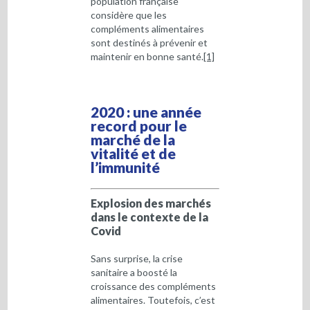
population française
considère que les
compléments alimentaires
sont destinés à prévenir et
maintenir en bonne santé.
[1]
2020 : une année
record pour le
marché de la
vitalité et de
l’immunité
Explosion des marchés
dans le contexte de la
Covid
Sans surprise, la crise
sanitaire a boosté la
croissance des compléments
alimentaires. Toutefois, c’est