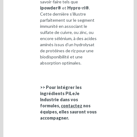
savoir-faire tels que
ipowder®
et
Hypro-ri®
.
Cette dernière s’illustre
parfaitement sur le segment
immunité en associant le
sulfate de cuivre, ou zinc, ou
encore sélénium, à des acides
aminés issus d’un hydrolysat
de protéines de riz pour une
biodisponibilité et une
absorption optimales.
>> Pour intégrer les
ingrédients PiLeJe
Industrie dans vos
formules,
contactez
nos
équipes, elles sauront vous
accompagner.