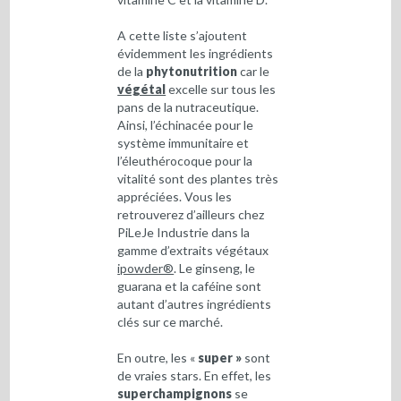
A cette liste s’ajoutent
évidemment les ingrédients
de la
phytonutrition
car le
végétal
excelle sur tous les
pans de la nutraceutique.
Ainsi, l’échinacée pour le
système immunitaire et
l’éleuthérocoque pour la
vitalité sont des plantes très
appréciées. Vous les
retrouverez d’ailleurs chez
PiLeJe Industrie dans la
gamme d’extraits végétaux
ipowder®
. Le ginseng, le
guarana et la caféine sont
autant d’autres ingrédients
clés sur ce marché.
En outre, les «
super »
sont
de vraies stars. En effet, les
superchampignons
se