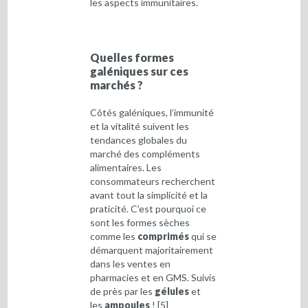
les aspects immunitaires.
Quelles formes
galéniques sur ces
marchés ?
Côtés galéniques, l’immunité
et la vitalité suivent les
tendances globales du
marché des compléments
alimentaires. Les
consommateurs recherchent
avant tout la simplicité et la
praticité. C’est pourquoi ce
sont les formes sèches
comme les
comprimés
qui se
démarquent majoritairement
dans les ventes en
pharmacies et en GMS. Suivis
de près par les
gélules
et
les
ampoules
!
[5]