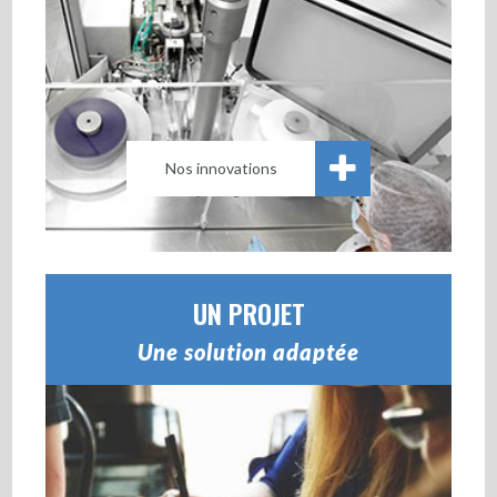
Nos innovations
UN PROJET
Une solution adaptée