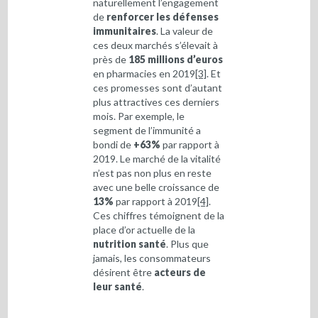
naturellement l’engagement
de
renforcer les défenses
immunitaires
. La valeur de
ces deux marchés s’élevait à
près de
185 millions d’euros
en pharmacies en 2019
[3]
. Et
ces promesses sont d’autant
plus attractives ces derniers
mois. Par exemple, le
segment de l’immunité a
bondi de
+63%
par rapport à
2019. Le marché de la vitalité
n’est pas non plus en reste
avec une belle croissance de
13%
par rapport à 2019
[4]
.
Ces chiffres témoignent de la
place d’or actuelle de la
nutrition santé
. Plus que
jamais, les consommateurs
désirent être
acteurs de
leur santé
.