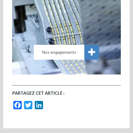
Nos engagements
PARTAGEZ CET ARTICLE :
Facebook
Twitter
LinkedIn