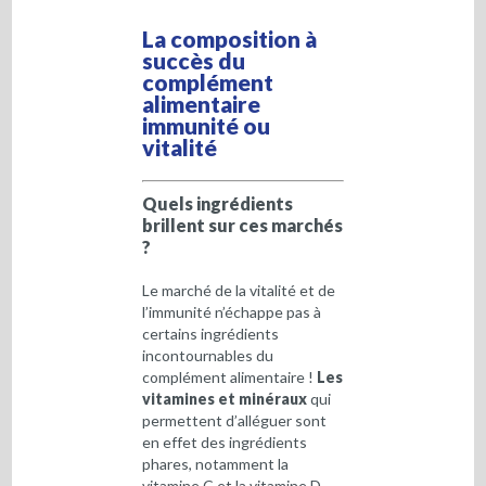
La composition à
succès du
complément
alimentaire
immunité ou
vitalité
Quels ingrédients
brillent sur ces marchés
?
Le marché de la vitalité et de
l’immunité n’échappe pas à
certains ingrédients
incontournables du
complément alimentaire !
Les
vitamines et minéraux
qui
permettent d’alléguer sont
en effet des ingrédients
phares, notamment la
vitamine C et la vitamine D.