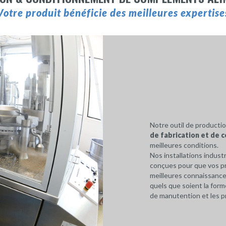
Votre produit bénéficie des meilleures expertise
Notre outil de producti
de fabrication et de
meilleures conditions.
Nos installations indust
conçues pour que vos pr
meilleures connaissanc
quels que soient la for
de manutention et les pr