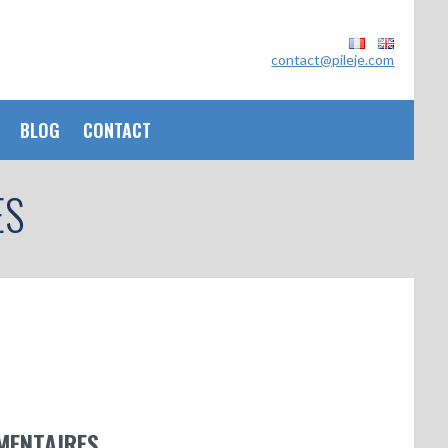
contact@pileje.com
BLOG
CONTACT
ES
MENTAIRES