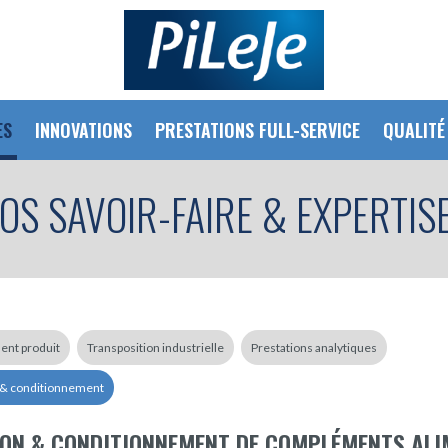
ES
INNOVATIONS
PRESTATIONS FULL-SERVICE
QUALITÉ
OS SAVOIR-FAIRE & EXPERTIS
nt produit
Transposition industrielle
Prestations analytiques
n & conditionnement
ION & CONDITIONNEMENT DE COMPLÉMENTS ALI