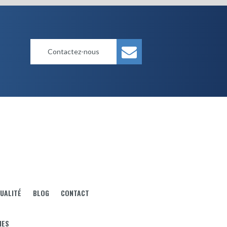
Contactez-nous
UALITÉ
BLOG
CONTACT
IES