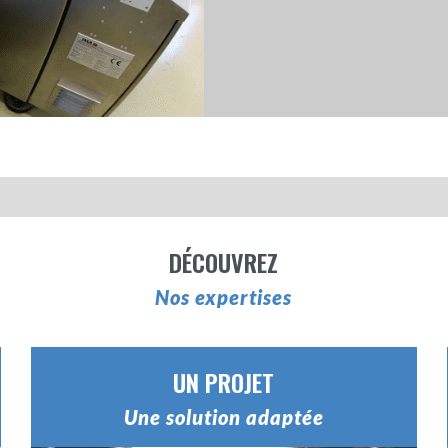
DÉCOUVREZ
Nos expertises
UN PROJET
Une solution adaptée