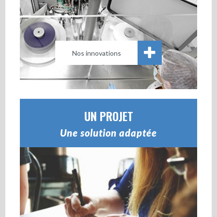
Nos innovations
UN PROJET
Une solution adaptée