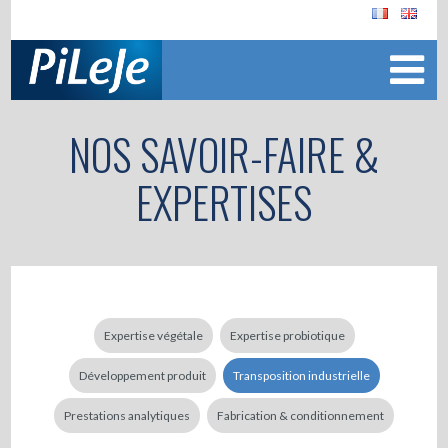
NOS SAVOIR-FAIRE &
EXPERTISES
Expertise végétale
Expertise probiotique
Développement produit
Transposition industrielle
Prestations analytiques
Fabrication & conditionnement